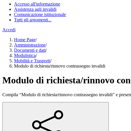
Accesso all'informazione
Assistenza agli invalidi
Comunicazione istituzionale
Tutti gli argomenti...
Accedi
Home Page
/
Amministrazione
/
Documenti e dati
/
Modulistica
/
Mobilità e Trasporti
/
Modulo di richiesta/rinnovo contrassegno invalidi
Modulo di richiesta/rinnovo con
Compila “Modulo di richiesta/rinnovo contrassegno invalidi” e presenta