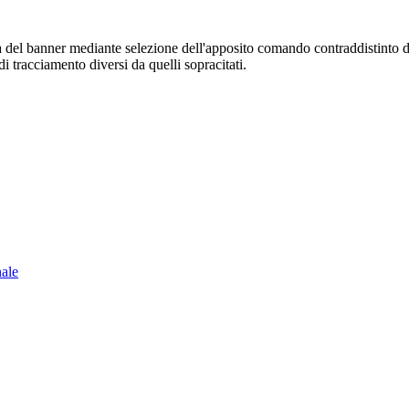
sura del banner mediante selezione dell'apposito comando contraddistinto 
i tracciamento diversi da quelli sopracitati.
nale