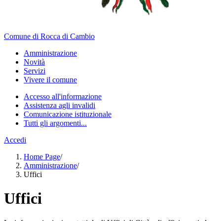
Comune di Rocca di Cambio
Amministrazione
Novità
Servizi
Vivere il comune
Accesso all'informazione
Assistenza agli invalidi
Comunicazione istituzionale
Tutti gli argomenti...
Accedi
Home Page
/
Amministrazione
/
Uffici
Uffici