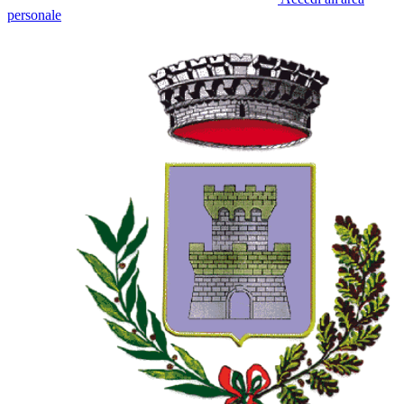
personale