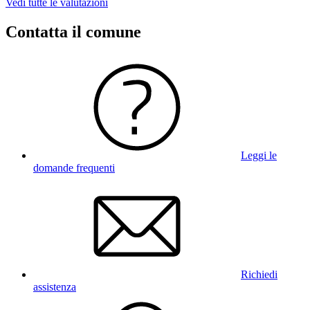
Vedi tutte le valutazioni
Contatta il comune
Leggi le
domande frequenti
Richiedi
assistenza