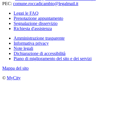
PEC:
comune.roccadicambio@legalmail.it
Leggi le FAQ
Prenotazione appuntamento
Segnalazione disservizio
Richiesta d'assistenza
Amministrazione trasparente
Informativa privacy
Note legali
Dichiarazione di accessibilità
Piano di miglioramento del sito e dei servizi
Mappa del sito
©
MyCity