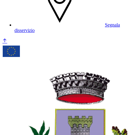
Segnala
disservizio