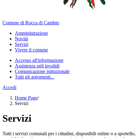
Comune di Rocca di Cambio
Amministrazione
Novità
Servizi
Vivere il comune
Accesso all'informazione
Assistenza agli invalidi
Comunicazione istituzionale
Tutti gli argomenti...
Accedi
Home Page
/
Servizi
Servizi
Tutti i servizi comunali per i cittadini, disponibili online o a sportello,