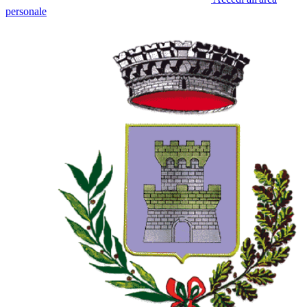
personale