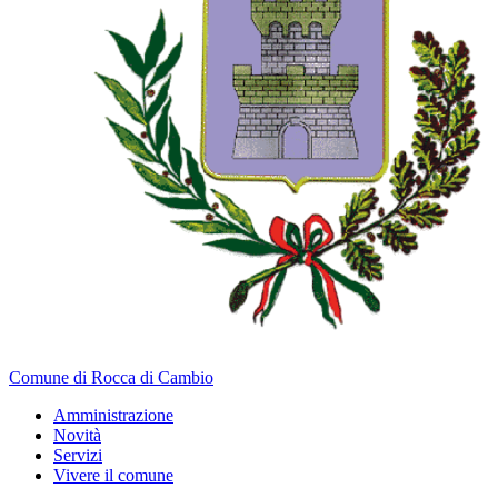
Comune di Rocca di Cambio
Amministrazione
Novità
Servizi
Vivere il comune