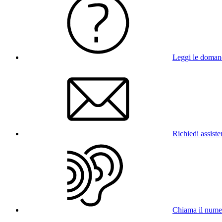
Leggi le doman
Richiedi assist
Chiama il num