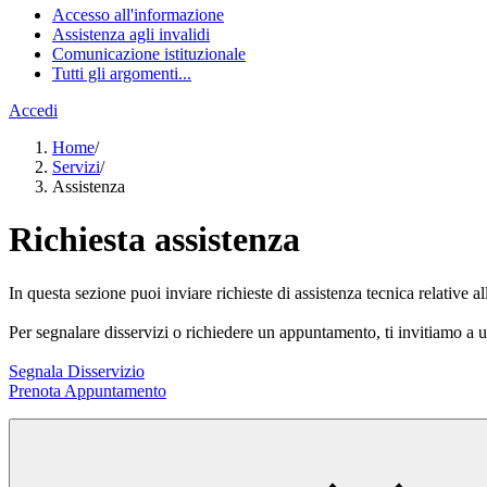
Accesso all'informazione
Assistenza agli invalidi
Comunicazione istituzionale
Tutti gli argomenti...
Accedi
Home
/
Servizi
/
Assistenza
Richiesta assistenza
In questa sezione puoi inviare richieste di assistenza tecnica relative al
Per segnalare disservizi o richiedere un appuntamento, ti invitiamo a ut
Segnala Disservizio
Prenota Appuntamento