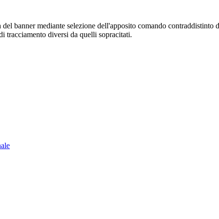
sura del banner mediante selezione dell'apposito comando contraddistinto 
i tracciamento diversi da quelli sopracitati.
nale