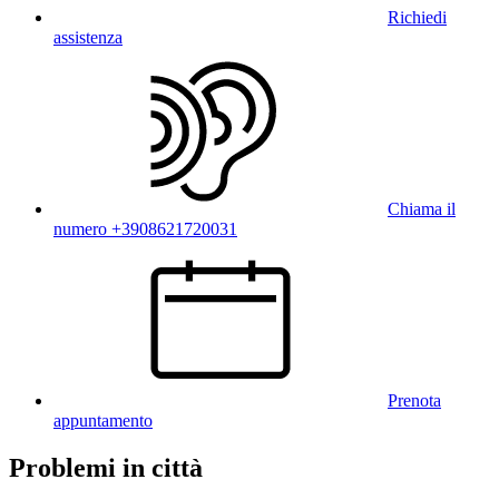
Richiedi
assistenza
Chiama il
numero +3908621720031
Prenota
appuntamento
Problemi in città