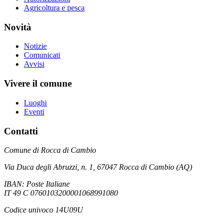
Agricoltura e pesca
Novità
Notizie
Comunicati
Avvisi
Vivere il comune
Luoghi
Eventi
Contatti
Comune di Rocca di Cambio
Via Duca degli Abruzzi, n. 1, 67047 Rocca di Cambio (AQ)
IBAN: Poste Italiane
IT 49 C 0760103200001068991080
Codice univoco 14U09U