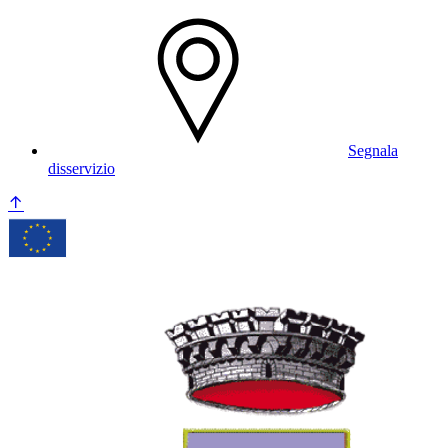
Segnala
disservizio