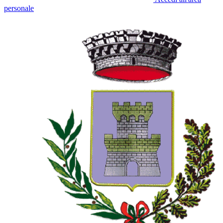
personale