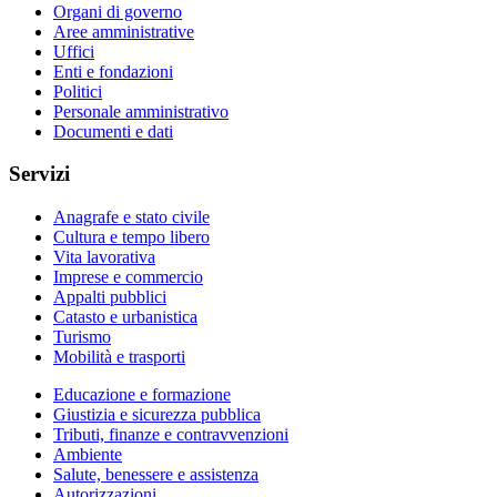
Organi di governo
Aree amministrative
Uffici
Enti e fondazioni
Politici
Personale amministrativo
Documenti e dati
Servizi
Anagrafe e stato civile
Cultura e tempo libero
Vita lavorativa
Imprese e commercio
Appalti pubblici
Catasto e urbanistica
Turismo
Mobilità e trasporti
Educazione e formazione
Giustizia e sicurezza pubblica
Tributi, finanze e contravvenzioni
Ambiente
Salute, benessere e assistenza
Autorizzazioni