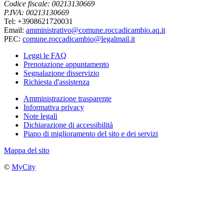
Codice fiscale: 00213130669
P.IVA: 00213130669
Tel: +3908621720031
Email:
amministrativo@comune.roccadicambio.aq.it
PEC:
comune.roccadicambio@legalmail.it
Leggi le FAQ
Prenotazione appuntamento
Segnalazione disservizio
Richiesta d'assistenza
Amministrazione trasparente
Informativa privacy
Note legali
Dichiarazione di accessibilità
Piano di miglioramento del sito e dei servizi
Mappa del sito
©
MyCity