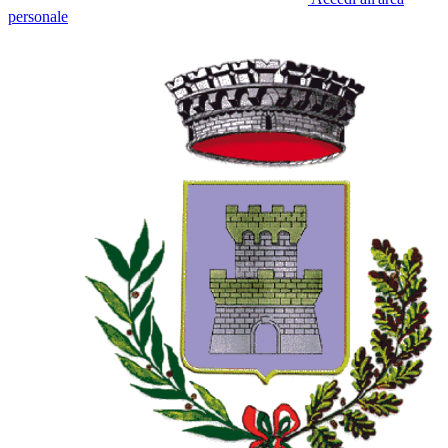
personale