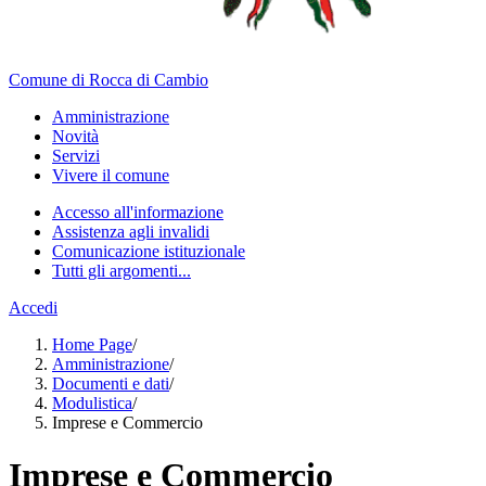
Comune di Rocca di Cambio
Amministrazione
Novità
Servizi
Vivere il comune
Accesso all'informazione
Assistenza agli invalidi
Comunicazione istituzionale
Tutti gli argomenti...
Accedi
Home Page
/
Amministrazione
/
Documenti e dati
/
Modulistica
/
Imprese e Commercio
Imprese e Commercio