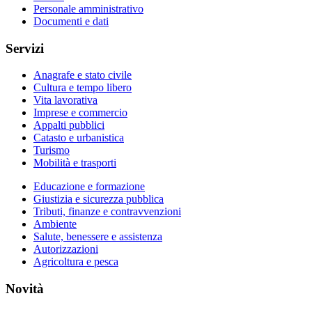
Personale amministrativo
Documenti e dati
Servizi
Anagrafe e stato civile
Cultura e tempo libero
Vita lavorativa
Imprese e commercio
Appalti pubblici
Catasto e urbanistica
Turismo
Mobilità e trasporti
Educazione e formazione
Giustizia e sicurezza pubblica
Tributi, finanze e contravvenzioni
Ambiente
Salute, benessere e assistenza
Autorizzazioni
Agricoltura e pesca
Novità