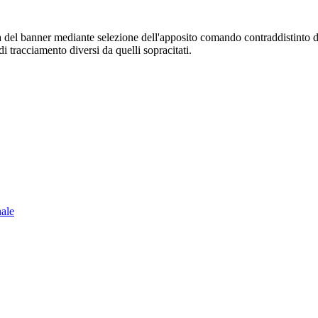
sura del banner mediante selezione dell'apposito comando contraddistinto 
i tracciamento diversi da quelli sopracitati.
nale