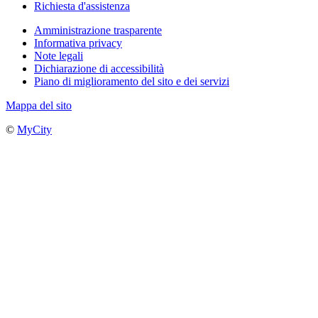
Richiesta d'assistenza
Amministrazione trasparente
Informativa privacy
Note legali
Dichiarazione di accessibilità
Piano di miglioramento del sito e dei servizi
Mappa del sito
©
MyCity