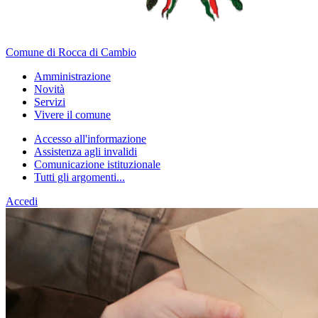
Comune di Rocca di Cambio
Amministrazione
Novità
Servizi
Vivere il comune
Accesso all'informazione
Assistenza agli invalidi
Comunicazione istituzionale
Tutti gli argomenti...
Accedi