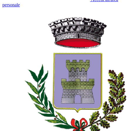
personale