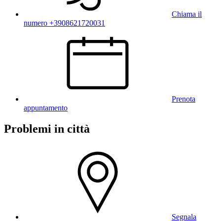
Chiama il
numero +3908621720031
Prenota
appuntamento
Problemi in città
Segnala